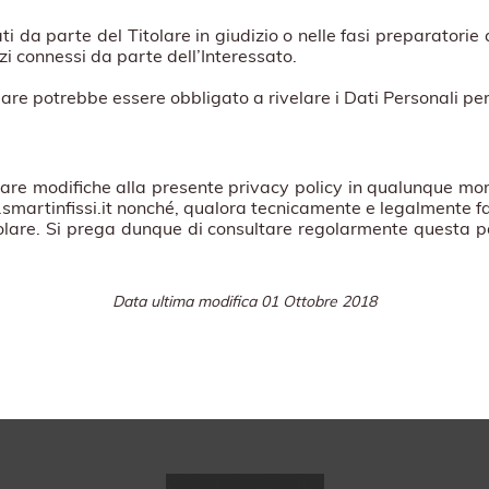
ati da parte del Titolare in giudizio o nelle fasi preparatori
izi connessi da parte dell’Interessato.
lare potrebbe essere obbligato a rivelare i Dati Personali per
pportare modifiche alla presente privacy policy in qualunque 
martinfissi.it nonché, qualora tecnicamente e legalmente fatt
Titolare. Si prega dunque di consultare regolarmente questa p
Data ultima modifica 01 Ottobre 2018