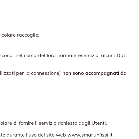
icolare raccoglie:
cono, nel corso del loro normale esercizio, alcuni Dati
ilizzati per la connessione)
non sono accompagnati da
lare di fornire il servizio richiesto dagli Utenti.
ente durante l'uso del sito web www.smartinfissi.it