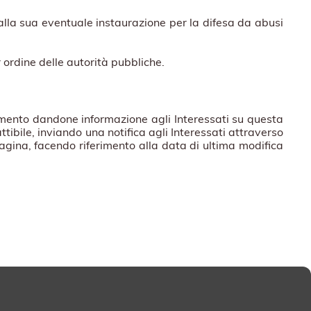
e alla sua eventuale instaurazione per la difesa da abusi
 ordine delle autorità pubbliche.
momento dandone informazione agli Interessati su questa
ibile, inviando una notifica agli Interessati attraverso
agina, facendo riferimento alla data di ultima modifica