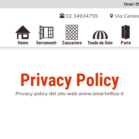
Orari: 
02.34934755
Via Cenisi
Home
Serramenti
Zanzariere
Tende da Sole
Porte
Privacy Policy
Privacy policy del sito web www.smartinfissi.it