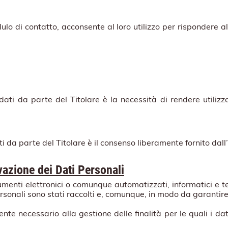
ulo di contatto, acconsente al loro utilizzo per rispondere al
dati da parte del Titolare è la necessità di rendere utilizz
ti da parte del Titolare è il consenso liberamente fornito dall
vazione dei Dati Personali
rumenti elettronici o comunque automatizzati, informatici e 
 personali sono stati raccolti e, comunque, in modo da garantir
te necessario alla gestione delle finalità per le quali i dat