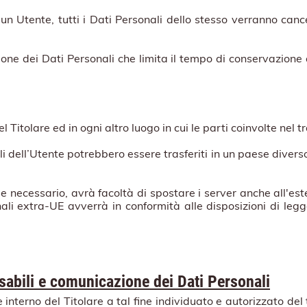
un Utente, tutti i Dati Personali dello stesso verranno cance
zione dei Dati Personali che limita il tempo di conservazione
l Titolare ed in ogni altro luogo in cui le parti coinvolte nel 
nali dell’Utente potrebbero essere trasferiti in un paese divers
e necessario, avrà facoltà di spostare i server anche all'este
ali extra-UE avverrà in conformità alle disposizioni di legge
nsabili e comunicazione dei Dati Personali
 interno del Titolare a tal fine individuato e autorizzato de