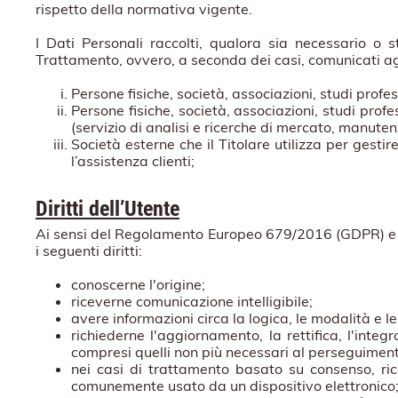
rispetto della normativa vigente.
I Dati Personali raccolti, qualora sia necessario o s
Trattamento, ovvero, a seconda dei casi, comunicati agl
Persone fisiche, società, associazioni, studi profes
Persone fisiche, società, associazioni, studi profe
(servizio di analisi e ricerche di mercato, manuten
Società esterne che il Titolare utilizza per gestire
l’assistenza clienti;
Diritti dell’Utente
Ai sensi del Regolamento Europeo 679/2016 (GDPR) e del
i seguenti diritti:
conoscerne l'origine;
riceverne comunicazione intelligibile;
avere informazioni circa la logica, le modalità e le
richiederne l'aggiornamento, la rettifica, l'integ
compresi quelli non più necessari al perseguimento 
nei casi di trattamento basato su consenso, rice
comunemente usato da un dispositivo elettronico