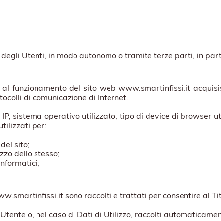
 degli Utenti, in modo autonomo o tramite terze parti, in part
 al funzionamento del sito web www.smartinfissi.it acquisis
tocolli di comunicazione di Internet.
 IP, sistema operativo utilizzato, tipo di device di browser ut
ilizzati per:
del sito;
izzo dello stesso;
informatici;
w.smartinfissi.it sono raccolti e trattati per consentire al Tito
'Utente o, nel caso di Dati di Utilizzo, raccolti automaticam