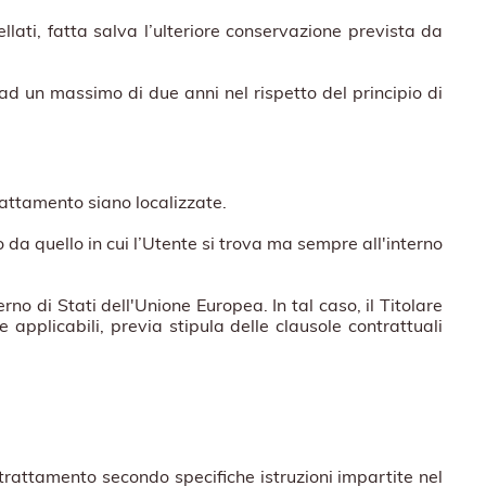
llati, fatta salva l’ulteriore conservazione prevista da
 ad un massimo di due anni nel rispetto del principio di
trattamento siano localizzate.
o da quello in cui l’Utente si trova ma sempre all'interno
rno di Stati dell'Unione Europea. In tal caso, il Titolare
 applicabili, previa stipula delle clausole contrattuali
l trattamento secondo specifiche istruzioni impartite nel