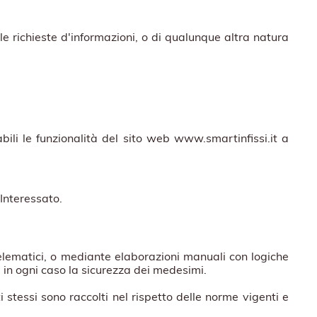
le richieste d'informazioni, o di qualunque altra natura
abili le funzionalità del sito web www.smartinfissi.it a
’Interessato.
telematici, o mediante elaborazioni manuali con logiche
e in ogni caso la sicurezza dei medesimi.
i stessi sono raccolti nel rispetto delle norme vigenti e