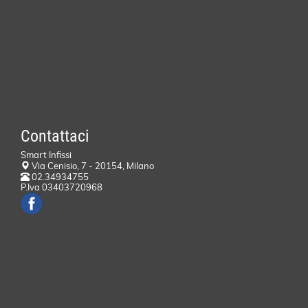
Contattaci
Smart Infissi
Via Cenisio, 7 - 20154, Milano
02.34934755
P.Iva 03403720968