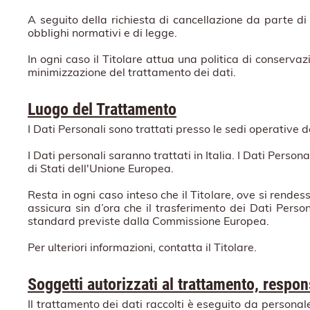
A seguito della richiesta di cancellazione da parte di 
obblighi normativi e di legge.
In ogni caso il Titolare attua una politica di conserva
minimizzazione del trattamento dei dati.
Luogo del Trattamento
I Dati Personali sono trattati presso le sedi operative de
I Dati personali saranno trattati in Italia. I Dati Perso
di Stati dell'Unione Europea.
Resta in ogni caso inteso che il Titolare, ove si rendess
assicura sin d’ora che il trasferimento dei Dati Person
standard previste dalla Commissione Europea.
Per ulteriori informazioni, contatta il Titolare.
Soggetti autorizzati al trattamento, respo
Il trattamento dei dati raccolti è eseguito da personale