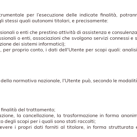
trumentale per l’esecuzione delle indicate finalità, potra
i stessi quali autonomi titolari, e precisamente:
sionali o enti che prestino attività di assistenza e consulenza
ssionali o enti, associazioni che svolgono servizi connessi e 
zione dei sistemi informatici);
, per proprio conto, i dati dell'Utente per scopi quali: analisi
la normativa nazionale, l'Utente può, secondo le modalità e
 finalità del trattamento;
razione, la cancellazione, la trasformazione in forma anonima,
degli scopi per i quali sono stati raccolti;
vere i propri dati forniti al titolare, in forma strutturata
;