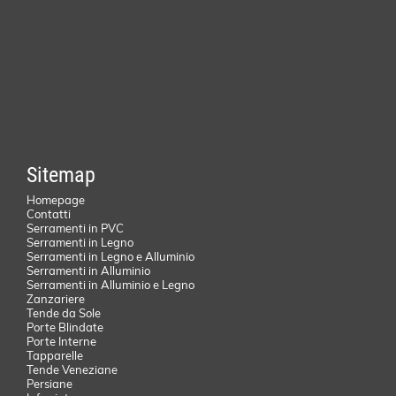
Sitemap
Homepage
Contatti
Serramenti in PVC
Serramenti in Legno
Serramenti in Legno e Alluminio
Serramenti in Alluminio
Serramenti in Alluminio e Legno
Zanzariere
Tende da Sole
Porte Blindate
Porte Interne
Tapparelle
Tende Veneziane
Persiane