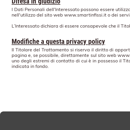
Difesa in giudizio
I Dati Personali dell'Interessato possono essere utilizz
nell'utilizzo del sito web www.smartinfissi.it o dei serv
L’Interessato dichiara di essere consapevole che il Tito
Modifiche a questa privacy policy
Il Titolare del Trattamento si riserva il diritto di a
pagina e, se possibile, direttamente sul sito web www.s
uno degli estremi di contatto di cui è in possesso il 
indicata in fondo.