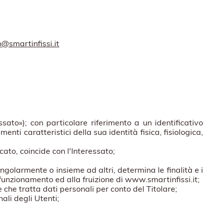
o@smartinfissi.it
ssato»); con particolare riferimento a un identificativo
enti caratteristici della sua identità fisica, fisiologica,
cato, coincide con l'Interessato;
singolarmente o insieme ad altri, determina le finalità e i
 funzionamento ed alla fruizione di www.smartinfissi.it;
e che tratta dati personali per conto del Titolare;
ali degli Utenti;